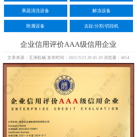
果蔬清洗设备
解冻设备
附属设备
去趾/分割/切段机
企业信用评价AAA级信用企业
文章来源：五洲机械 发布时间：2021/3/23 20:45:29 浏览量：4654