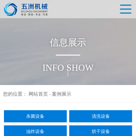
信
息
展
示
INFO SHOW
您的位置：
网站首页
-
案例展示
杀菌设备
清洗设备
油炸设备
烘干设备