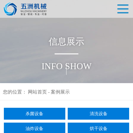
信
息
展
示
INFO SHOW
您的位置：
网站首页
-
案例展示
杀菌设备
清洗设备
油炸设备
烘干设备