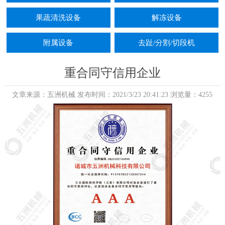
果蔬清洗设备
解冻设备
附属设备
去趾/分割/切段机
重合同守信用企业
文章来源：五洲机械 发布时间：2021/3/23 20:41:23 浏览量：4255